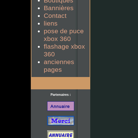
Boutiques
Bannières
Contact
liens
pose de puce
xbox 360
flashage xbox
360
anciennes
pages
Partenaires :