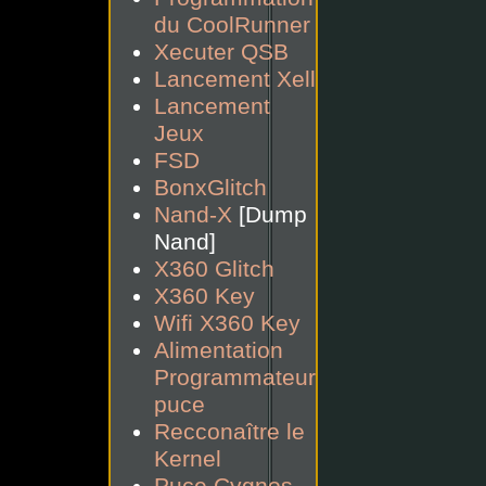
du CoolRunner
Xecuter QSB
Lancement Xell
Lancement
Jeux
FSD
BonxGlitch
Nand-X
[Dump
Nand]
X360 Glitch
X360 Key
Wifi X360 Key
Alimentation
Programmateur
puce
Recconaître le
Kernel