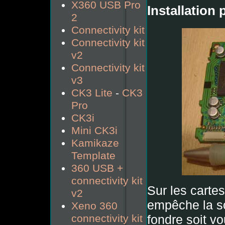
X360 USB Pro
Installation
2
Connectivity kit
Connectivity kit
v2
Connectivity kit
v3
CK3 Lite
-
CK3
Pro
CK3i
Mini CK3i
Kamikaze
Template
360 USB +
connectivity kit
Sur les carte
v2
empêche la so
Xeno 360
fondre soit vo
connectivity kit