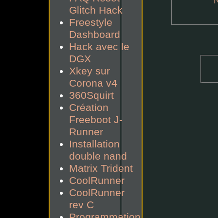
Glitch Hack
Freestyle
Dashboard
Hack avec le
DGX
Xkey sur
Corona v4
360Squirt
Création
Freeboot J-
Runner
Installation
double nand
Matrix Trident
CoolRunner
CoolRunner
rev C
Programmation