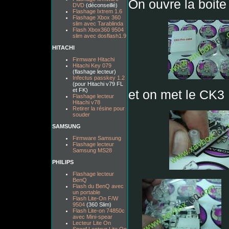
On ouvre la boite 
DVD
(déconseillé)
Flashage Ixtrem 1.6
Flashage Xbox 360
slim avec Tarablinda
Flash Xbox360 9504
slim avec dosflash1.9
HITACHI
Firmware Hitachi
Hitachi Key 079
(flashage lecteur)
Infectus passkey 1.2
(pour Hitachi v79 FL
et FK)
et on met le CK3
Flashage lecteur
Hitachi v78
Retirer la résine pour
souder
SAMSUNG
Firmware Samsung
Flashage lecteur
Samsung MS28
PHILIPS
Flashage lecteur
BenQ
Flash du BenQ avec
un portable
Flash Lite-On F/W
9504
(360 Slim)
Flash Lite-on 74850c
avec Mini-spear
Lecteur Lite On