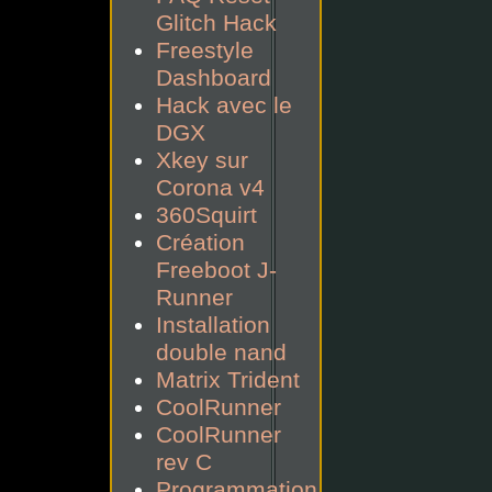
Glitch Hack
Freestyle
Dashboard
Hack avec le
DGX
Xkey sur
Corona v4
360Squirt
Création
Freeboot J-
Runner
Installation
double nand
Matrix Trident
CoolRunner
CoolRunner
rev C
Programmation