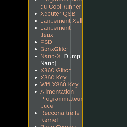
du CoolRunner
Xecuter QSB
Lancement Xell
Lancement
Jeux
FSD
BonxGlitch
Nand-X
[Dump
Nand]
X360 Glitch
X360 Key
Wifi X360 Key
Alimentation
Programmateur
puce
Recconaître le
Kernel