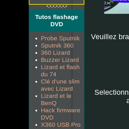
*-*-*-*-*-*-*
Tutos flashage
DVD
Veuillez bra
Probe Sputnik
Sputnik 360
360 Lizard
Buzzer Lizard
Lizard et flash
du 74
Clé d'une slim
avec Lizard
Selectionne
Lizard et le
BenQ
Hack firmware
DVD
X360 USB Pro