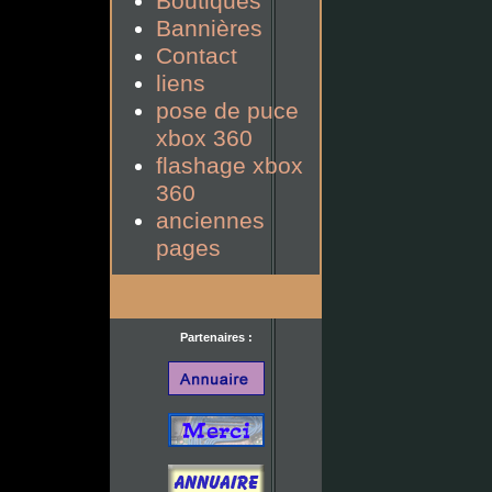
Boutiques
Bannières
Contact
liens
pose de puce
xbox 360
flashage xbox
360
anciennes
pages
Partenaires :