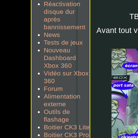
Réactivation
disque dur
TB
après
bannissement
Avant tout 
News
Tests de jeux
Nouveau
Dashboard
Xbox 360
Vidéo sur Xbox
360
Forum
Alimentation
externe
Outils de
flashage
Boitier CK3 Lite
Boitier CK3 Pro