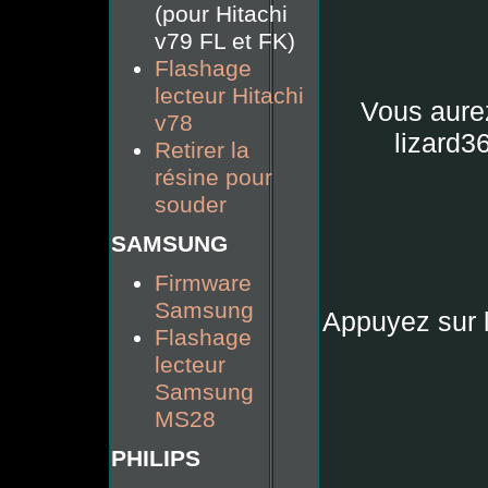
(pour Hitachi
v79 FL et FK)
Flashage
lecteur Hitachi
Vous aure
v78
lizard36
Retirer la
résine pour
souder
SAMSUNG
Firmware
Samsung
Appuyez sur 
Flashage
lecteur
Samsung
MS28
PHILIPS