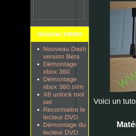
Général XB360
Nouveau Dash
version Beta
Démontage
xbox 360
Démontage
xbox 360 slim
X8 unlock tool
Voici un tuto
set
Reconnaitre le
lecteur DVD
Matér
Démontage du
lecteur DVD