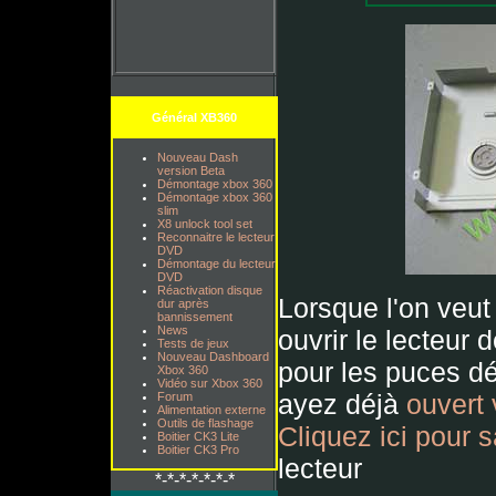
Général XB360
Nouveau Dash
version Beta
Démontage xbox 360
Démontage xbox 360
slim
X8 unlock tool set
Reconnaitre le lecteur
DVD
Démontage du lecteur
DVD
Réactivation disque
Lorsque l'on veu
dur après
bannissement
News
ouvrir le lecteur 
Tests de jeux
Nouveau Dashboard
pour les puces dé
Xbox 360
Vidéo sur Xbox 360
ayez déjà
ouvert 
Forum
Alimentation externe
Outils de flashage
Cliquez ici pour 
Boitier CK3 Lite
Boitier CK3 Pro
lecteur
*-*-*-*-*-*-*