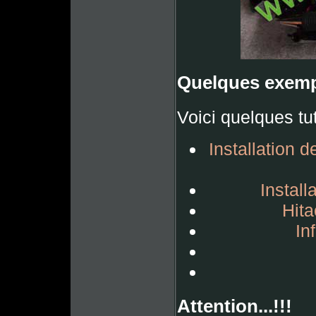
Quelques exemp
Voici quelques tu
Installation 
Install
Hita
In
Attention...!!!