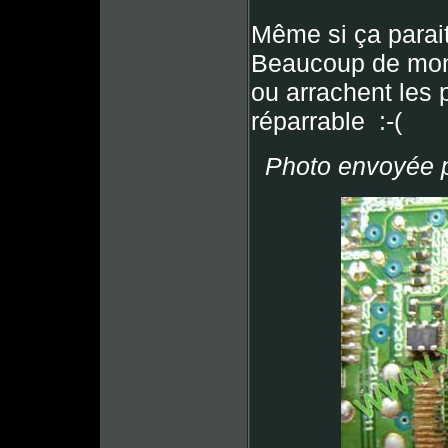
Même si ça parait 
Beaucoup de monde
ou arrachent les p
réparrable :-(
Photo envoyée p