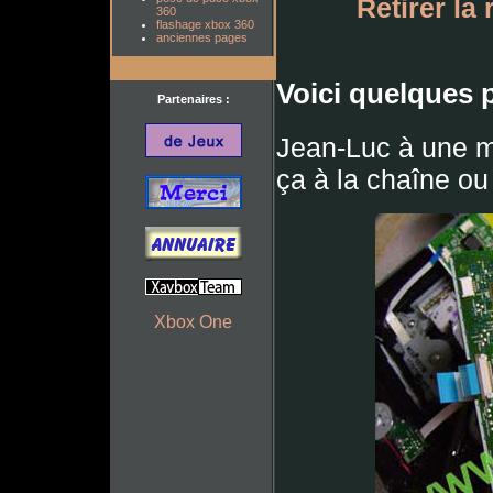
Retirer la 
360
flashage xbox 360
anciennes pages
Voici quelques 
Partenaires :
Jean-Luc à une mét
ça à la chaîne ou 
Xbox One