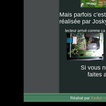
Mais parfois c'est
réalisée par Jos
lecteur arrivé comme ça
Si vous n
faites
Réalisé par
Xavfun
-