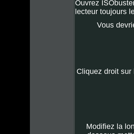
Ouvrez ISObuster e
lecteur toujours le
Vous devrie
Cliquez droit sur 
Modifiez la lo