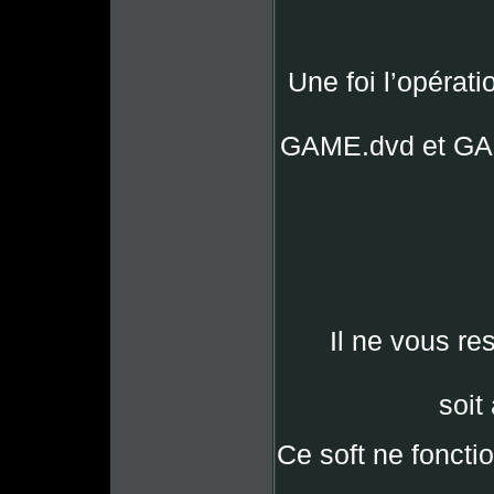
Une foi l’opérat
GAME.dvd et GAM
Il ne vous res
soit
Ce soft ne fonct