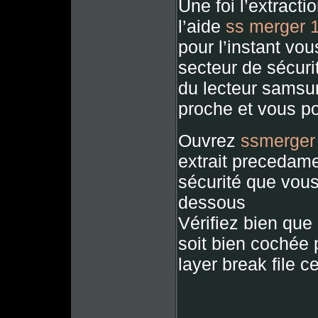
Une foi l’extractio
l’aide
ss merger 
pour l’instant vo
secteur de sécurit
du lecteur samsu
proche et vous pou
Ouvrez
ssmerger
extrait precedam
sécurité que vou
dessous
Vérifiez bien que
soit bien cochée 
layer break file 