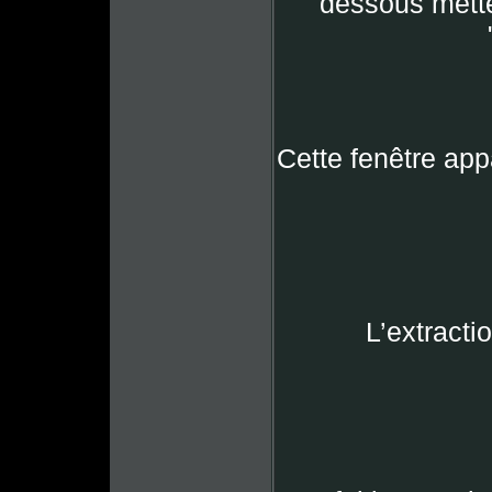
dessous mett
Cette fenêtre ap
L’extracti