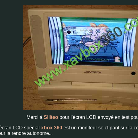
Merci à
Siliteo
pour l'écran LCD envoyé en test pour 
'écran LCD spécial
xbox 360
est un moniteur se clipant sur la 
ur la rendre autonome...