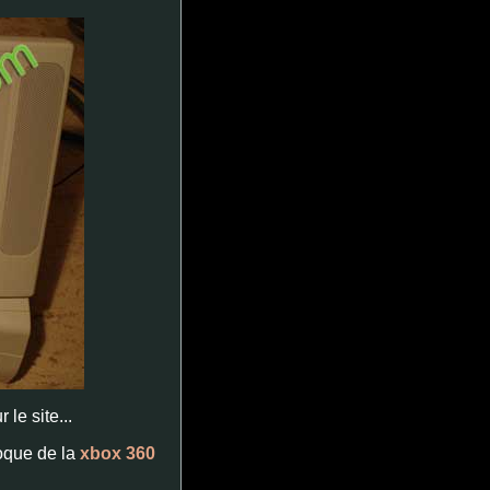
le site...
coque de la
xbox 360