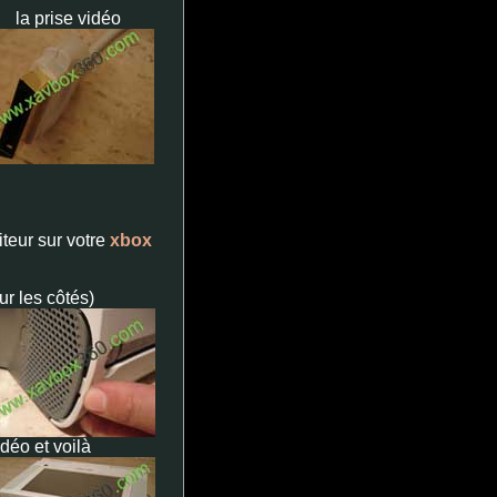
la prise vidéo
iteur sur votre
xbox
ur les côtés)
déo et voilà