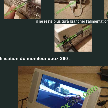
il ne reste plus qu'à brancher l'alimentatio
tilisation du moniteur xbox 360 :