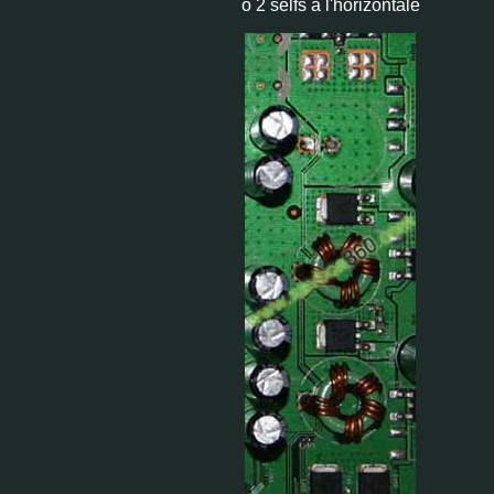
o 2 selfs à l'horizontale