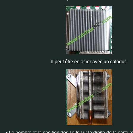
Il peut être en acier avec un caloduc
• Le nombre et la position des selfs sur la droite de la cart