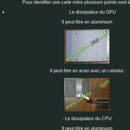
Pour identifier une carte mère plusieurs points sont à
Le dissipateur du GPU
Il peut être en aluminium
Il peut être en acier avec un caloduc
- Le dissipateur du CPU
Il peut être en aluminium