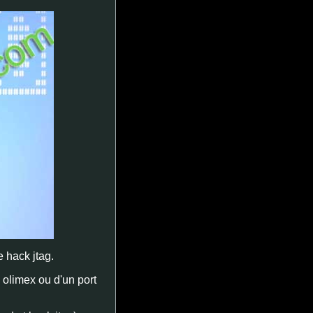
e hack jtag.
 olimex ou d'un port