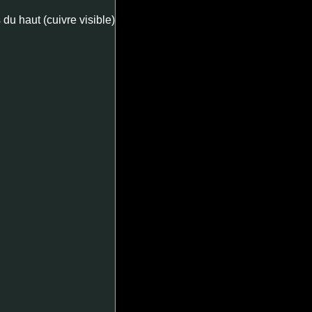
du haut (cuivre visible)