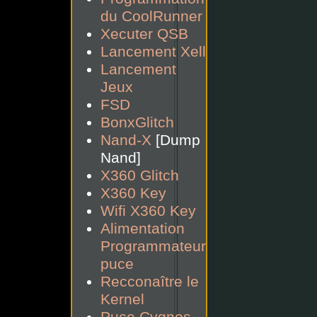
du CoolRunner
Xecuter QSB
Lancement Xell
Lancement
Jeux
FSD
BonxGlitch
Nand-X
[Dump
Nand]
X360 Glitch
X360 Key
Wifi X360 Key
Alimentation
Programmateur
puce
Recconaître le
Kernel