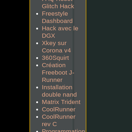
Glitch Hack
Freestyle
Dashboard
Hack avec le
DGX
Xkey sur
Corona v4
360Squirt
Création
Freeboot J-
Runner
Installation
double nand
Matrix Trident
CoolRunner
CoolRunner
rev C
Programmation