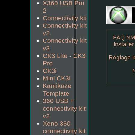
X360 USB Pro
2
Connectivity kit
Connectivity kit
v2
FAQ NM
Connectivity kit
Installe
v3
CK3 Lite
-
CK3
Réglage le
Pro
CK3i
Mini CK3i
Kamikaze
Template
360 USB +
connectivity kit
v2
Xeno 360
connectivity kit