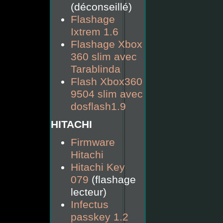
(déconseillé)
Flashage
Ixtrem 1.6
Flashage Xbox
360 slim avec
Tarablinda
Flash Xbox360
9504 slim avec
dosflash1.9
HITACHI
Firmware
Hitachi
Hitachi Key
079
(flashage
lecteur)
Infectus
passkey 1.2