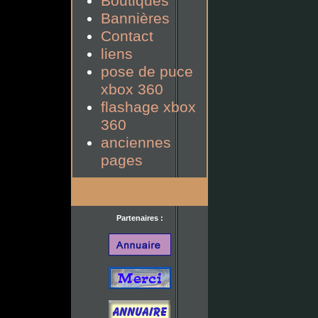
Boutiques
Bannières
Contact
liens
pose de puce
xbox 360
flashage xbox
360
anciennes
pages
Partenaires :