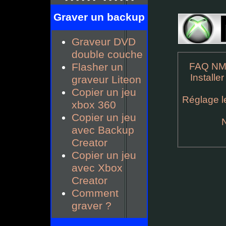
Graver un backup
Graveur DVD
double couche
FAQ NM
Flasher un
Installe
graveur Liteon
Copier un jeu
Réglage le
xbox 360
Copier un jeu
avec Backup
Creator
Copier un jeu
avec Xbox
Creator
Comment
graver ?