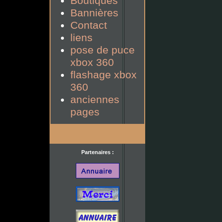
Boutiques
Bannières
Contact
liens
pose de puce
xbox 360
flashage xbox
360
anciennes
pages
Partenaires :