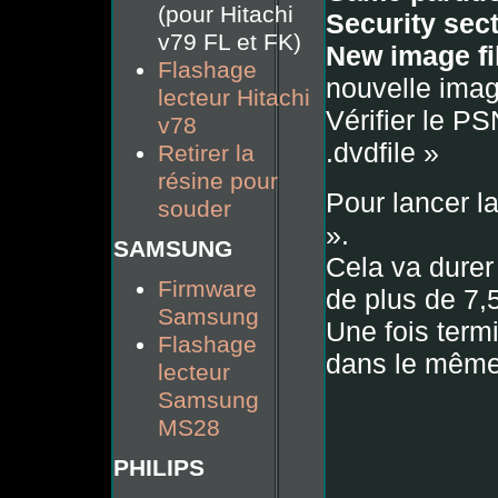
(pour Hitachi
Security sect
v79 FL et FK)
New image fi
Flashage
nouvelle ima
lecteur Hitachi
Vérifier le P
v78
.dvdfile »
Retirer la
résine pour
Pour lancer la
souder
».
SAMSUNG
Cela va durer
Firmware
de plus de 7,
Samsung
Une fois term
Flashage
dans le même 
lecteur
Samsung
MS28
PHILIPS