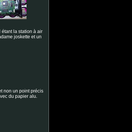
 étant la station à air
adame joskette et un
t non un point précis
avec du papier alu.