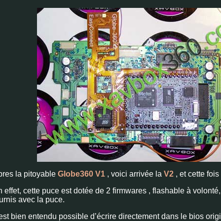
res la pitoyable
Globe360 V1
, voici arrivée la
V2
, et cette foi
 effet, cette puce est dotée de 2 firmwares , flashable à volonté, 
urnis avec la puce.
 est bien entendu possible d’écrire directement dans le bios origin