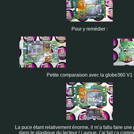
Pour y remédier :
Petite comparaison avec la globe360 V1
La puce étant relativement énorme, il m’a fallu faire une
dans le plastique du lecteur ( j avoue, j’ai fait ca comme