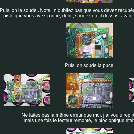
Puis, on le soude . Note : n’oubliez pas que vous devez récupér
piste que vous avez coupé, donc, soudez un fil dessus, avant
Puis, on soude la puce.
Ne faites pas la même erreur que moi, j ai voulu repli
mais une fois le lecteur remonté, le bloc optique étai