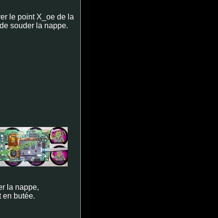
er le point X_oe de la
 de souder la nappe.
er la nappe,
t en butée.