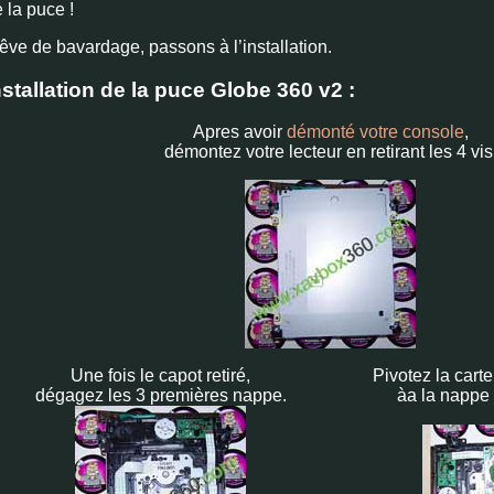
 la puce !
êve de bavardage, passons à l’installation.
nstallation de la puce Globe 360 v2 :
Apres avoir
démonté votre console
,
démontez votre lecteur en retirant les 4 vis
Une fois le capot retiré,
Pivotez la carte
dégagez les 3 premières nappe.
àa la nappe 