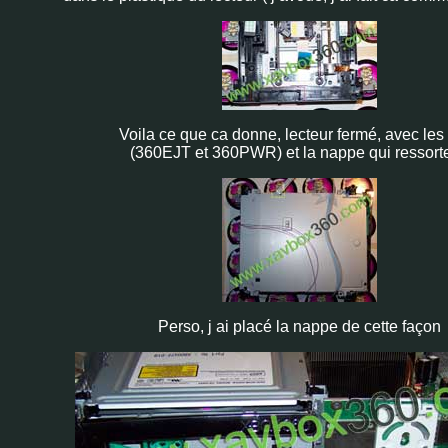
Voila ce que ca donne, lecteur fermé, avec les 2
(360EJT et 360PWR) et la nappe qui ressorte
Perso, j ai placé la nappe de cette façon