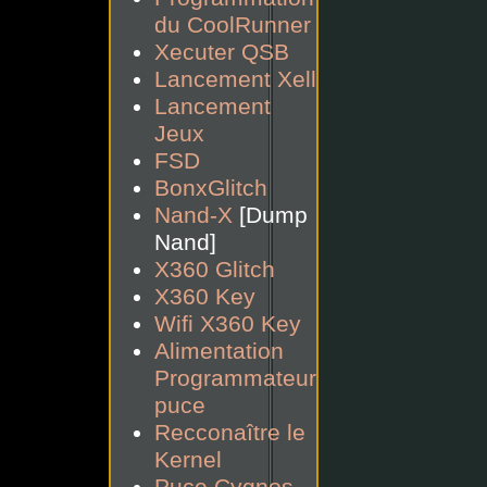
du CoolRunner
Xecuter QSB
Lancement Xell
Lancement
Jeux
FSD
BonxGlitch
Nand-X
[Dump
Nand]
X360 Glitch
X360 Key
Wifi X360 Key
Alimentation
Programmateur
puce
Recconaître le
Kernel