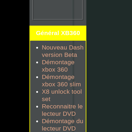
Général XB360
Nouveau Dash
version Beta
Démontage
xbox 360
Démontage
xbox 360 slim
X8 unlock tool
set
Reconnaitre le
lecteur DVD
Démontage du
lecteur DVD