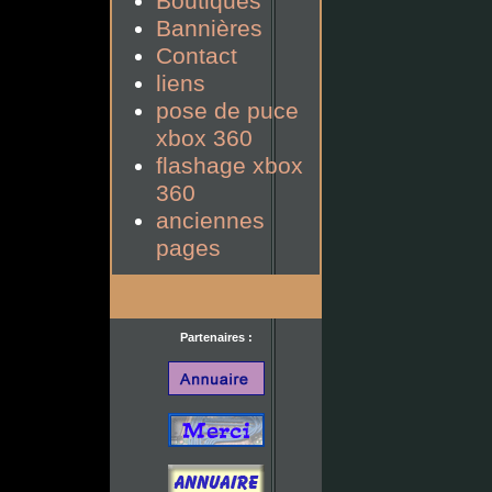
Boutiques
Bannières
Contact
liens
pose de puce
xbox 360
flashage xbox
360
anciennes
pages
Partenaires :