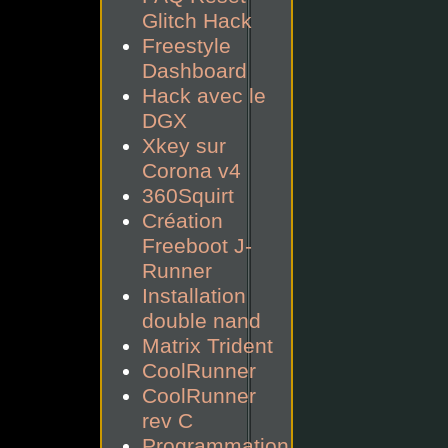
Glitch Hack
Freestyle
Dashboard
Hack avec le
DGX
Xkey sur
Corona v4
360Squirt
Création
Freeboot J-
Runner
Installation
double nand
Matrix Trident
CoolRunner
CoolRunner
rev C
Programmation