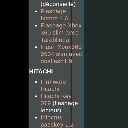
(déconseillé)
Flashage
Ixtrem 1.6
Flashage Xbox
360 slim avec
Tarablinda
Flash Xbox360
9504 slim avec
dosflash1.9
HITACHI
Firmware
Hitachi
Hitachi Key
079
(flashage
lecteur)
Infectus
passkey 1.2