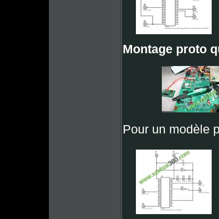
Montage proto qu
Pour un modèle p