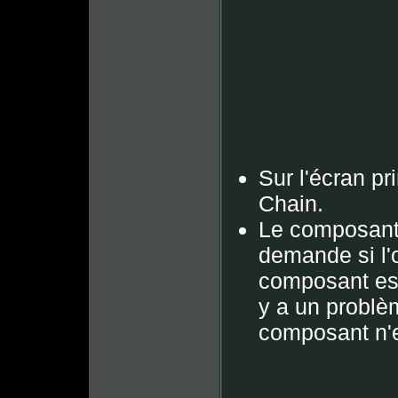
Sur l'écran pri
Chain.
Le composant 
demande si l'o
composant est
y a un problè
composant n'e