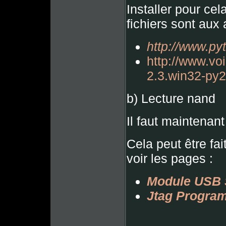
Installer pour ce
fichiers sont aux
http://www.py
http://www.vo
2.3.win32-py2
b) Lecture nand
Il faut maintenant
Cela peut être fai
voir les pages :
Module USB 
Jtag Progra