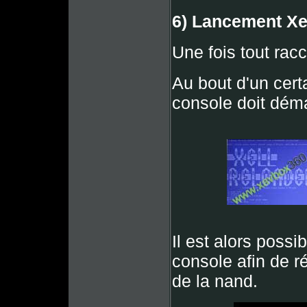
6) Lancement Xe
Une fois tout rac
Au bout d'un cert
console doit déma
Il est alors possi
console afin de r
de la nand.