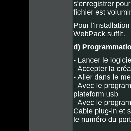
s'enregistrer pour
fichier est volumi
Pour l'installation
WebPack suffit.
d) Programmati
- Lancer le logici
- Accepter la créa
- Aller dans le m
- Avec le program
plateform usb
- Avec le program
Cable plug-in et s
le numéro du port 