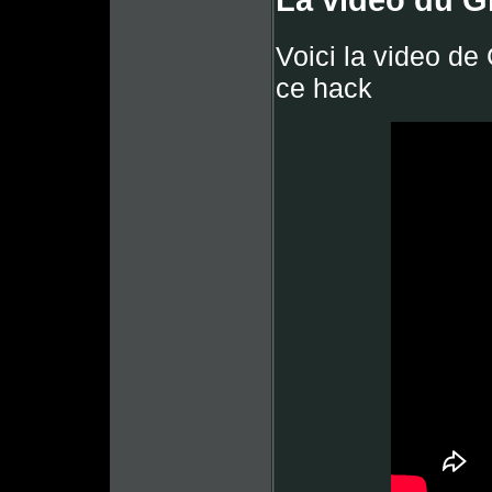
La video du G
Voici la video de
ce hack