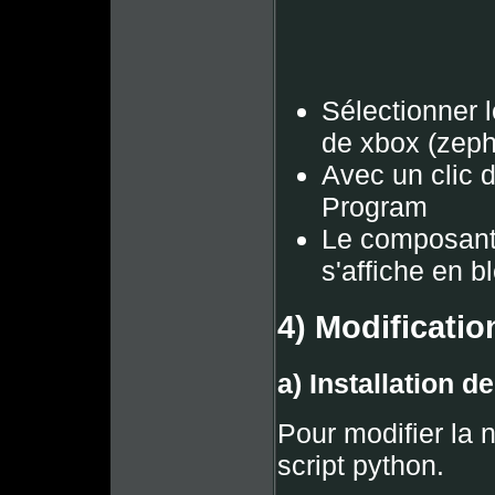
Sélectionner 
de xbox (zephy
Avec un clic d
Program
Le composant
s'affiche en 
4) Modificatio
a) Installation 
Pour modifier la na
script python.