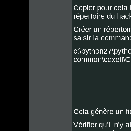
Copier pour cela 
répertoire du hack
Créer un répertoi
saisir la comman
c:\python27\pyth
common\cdxell\C
Cela génère un f
Vérifier qu'il n'y 