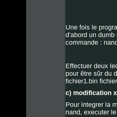
Une fois le progr
d'abord un dumb c
commande : nandp
Effectuer deux l
pour être sûr d
fichier1.bin fichie
c) modification x
Pour integrer la 
nand, executer le